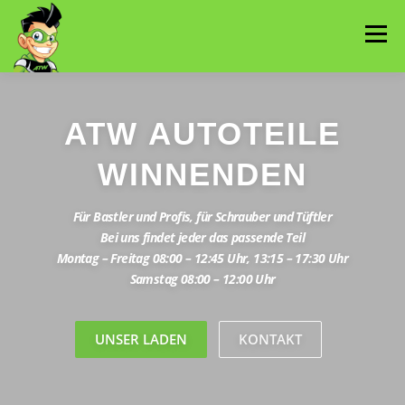
Zum
Inhalt
Menü
springen
UNSER LADEN
KONTAKT
ATW AUTOTEILE
WINNENDEN
IMPRESSUM UND DATENSCHUTZ
Für Bastler und Profis, für Schrauber und Tüftler
Bei uns findet jeder das passende Teil
Montag – Freitag 08:00 – 12:45 Uhr, 13:15 – 17:30 Uhr
Samstag 08:00 – 12:00 Uhr
UNSER LADEN
KONTAKT